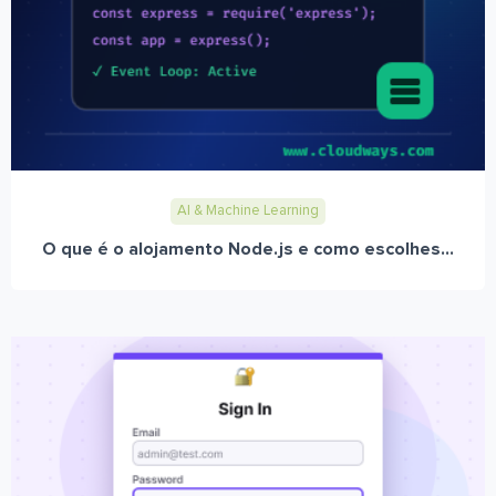
AI & Machine Learning
O que é o alojamento Node.js e como escolhes...