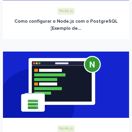
Node.js
Como configurar o Node.js com o PostgreSQL
[Exemplo de...
Node.js