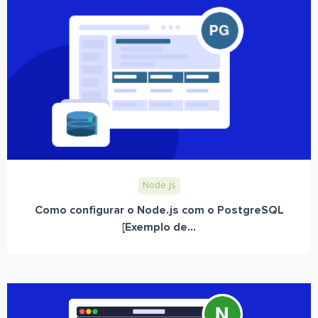
Node.js
Como configurar o Node.js com o PostgreSQL
[Exemplo de...