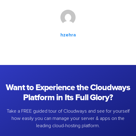
hzehra
Want to Experience the Cloudways
Platform in Its Full Glory?
Take a FREE guided tour of Cloudways and see for yourself
how easily you can manage your server & apps on the
leading cloud-hosting platform.