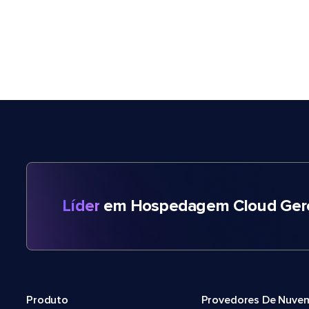
Líder
em Hospedagem Cloud Gere
Produto
Provedores De Nuve