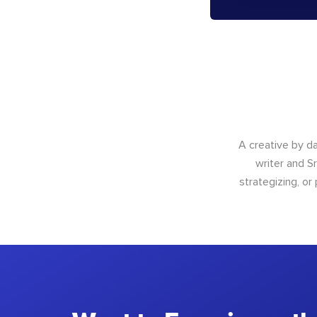
A creative by da
writer and S
strategizing, or