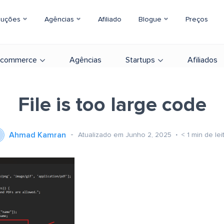
luções
Agências
Afiliado
Blogue
Preços
-commerce
Agências
Startups
Afiliados
File is too large code
Ahmad Kamran
Atualizado em Junho 2, 2025
< 1
min de lei