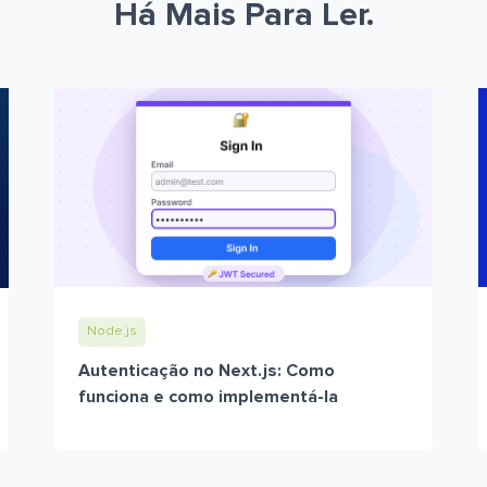
Há Mais Para Ler.
Node.js
Autenticação no Next.js: Como
funciona e como implementá-la