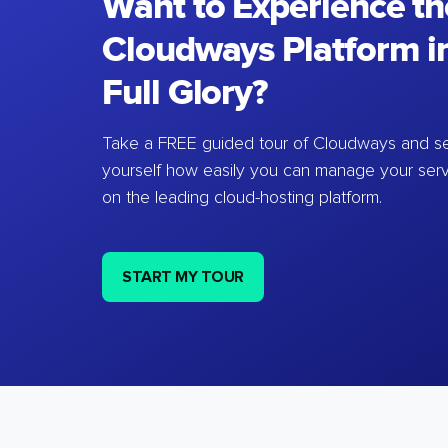
Want to Experience th
Cloudways Platform in
Full Glory?
Take a FREE guided tour of Cloudways and se
yourself how easily you can manage your ser
on the leading cloud-hosting platform.
START MY TOUR