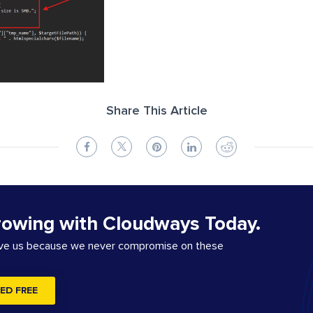
Share This Article
rowing with Cloudways Today.
ove us because we never compromise on these
ED FREE