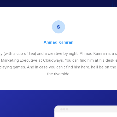
Ahmad Kamran
y (with a cup of tea) and a creative by night. Ahmad Kamran is a
r Marketing Executive at Cloudways. You can find him at his desk ei
 playing games. And in case you can't find him here, he'll be on th
the riverside.