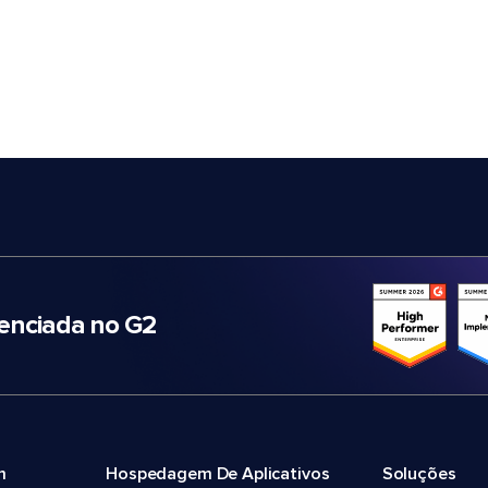
nciada no G2
m
Hospedagem De Aplicativos
Soluções