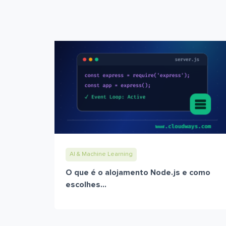
AI & Machine Learning
O que é o alojamento Node.js e como
escolhes...