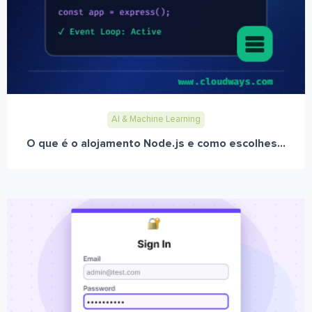
AI & Machine Learning
O que é o alojamento Node.js e como escolhes...