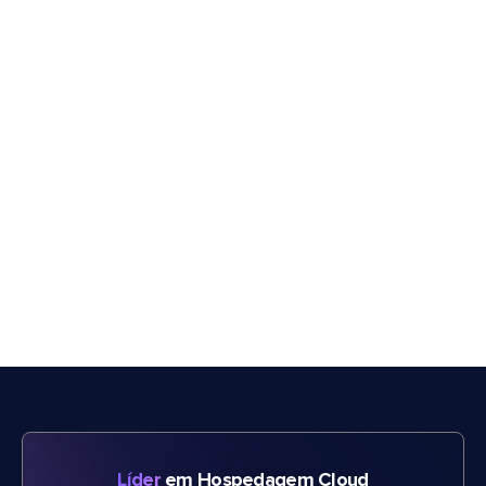
Líder
em Hospedagem Cloud