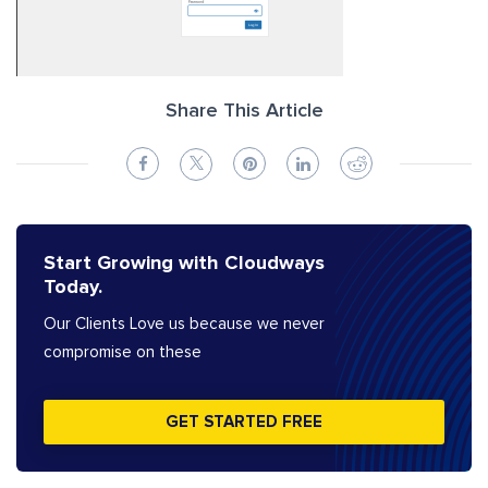
Share This Article
Start Growing with Cloudways
Today.
Our Clients Love us because we never
compromise on these
GET STARTED FREE