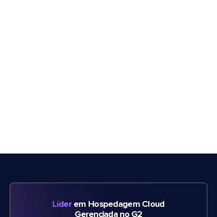
Líder
em Hospedagem Cloud
Gerenciada no G2