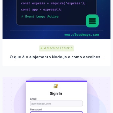
AI & Machine Learning
O que é o alojamento Node.js e como escolhes...