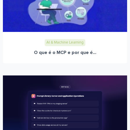
AI & Machine Learning
O que é o MCP e por que é...