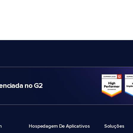
nciada no G2
m
Hospedagem De Aplicativos
Soluções