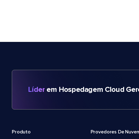
Líder
em Hospedagem Cloud Gere
Produto
Provedores De Nuve