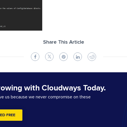
Share This Article
rowing with Cloudways Today.
ove us because we never compromise on these
ED FREE