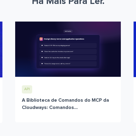
Há Mais Para Ler.
API
A Biblioteca de Comandos do MCP da
Cloudways: Comandos...