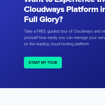
Cloudways Platform in
Full Glory?
Take a FREE guided tour of Cloudways and se
yourself how easily you can manage your ser
on the leading cloud-hosting platform.
START MY TOUR