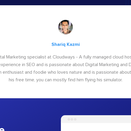
Shariq Kazmi
igital Marketing specialist at Cloudways - A fully managed cloud ho
xperience in SEO and is passionate about Digital Marketing and Di
ion enthusiast and foodie who loves nature and is passionate about 
his free time, you can mostly find him flying his simulator.
e