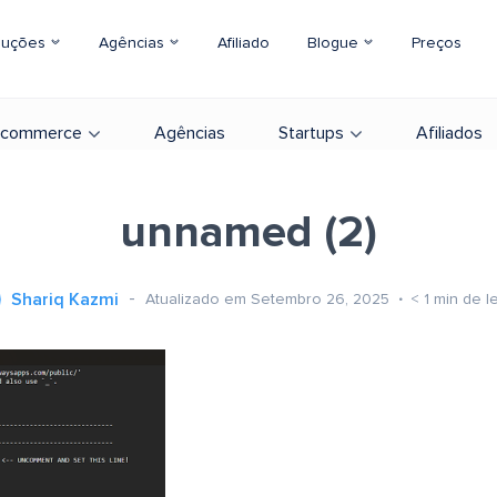
luções
Agências
Afiliado
Blogue
Preços
-commerce
Agências
Startups
Afiliados
unnamed (2)
Shariq Kazmi
Atualizado em Setembro 26, 2025
< 1
min de le