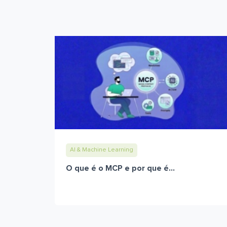
AI & Machine Learning
O que é o MCP e por que é...