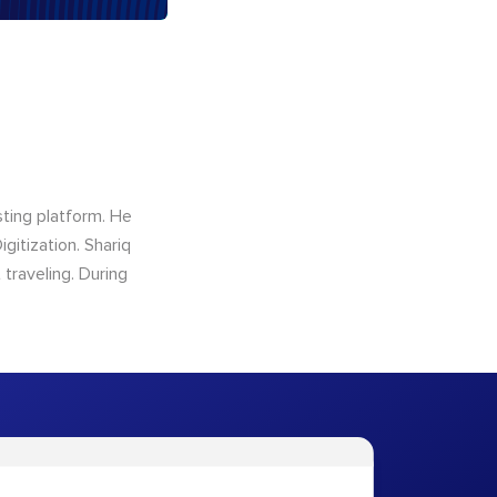
sting platform. He
gitization. Shariq
traveling. During