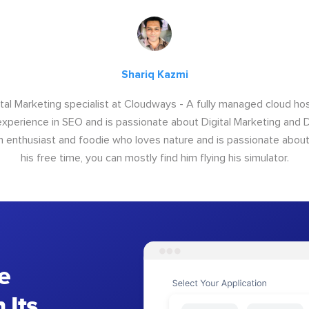
Shariq Kazmi
igital Marketing specialist at Cloudways - A fully managed cloud ho
xperience in SEO and is passionate about Digital Marketing and Di
ion enthusiast and foodie who loves nature and is passionate about 
his free time, you can mostly find him flying his simulator.
e
 Its