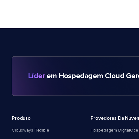
Líder
em Hospedagem Cloud Gere
Produto
Provedores De Nuve
Cloudways Flexible
Hospedagem DigitalOce