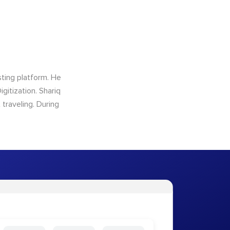
sting platform. He
gitization. Shariq
traveling. During