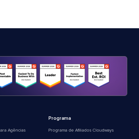
Programa
ara Agências
Programa de Afiliados Cloudways