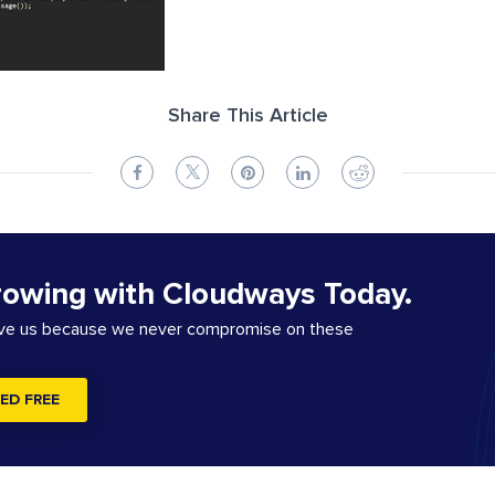
Share This Article
rowing with Cloudways Today.
ove us because we never compromise on these
ED FREE