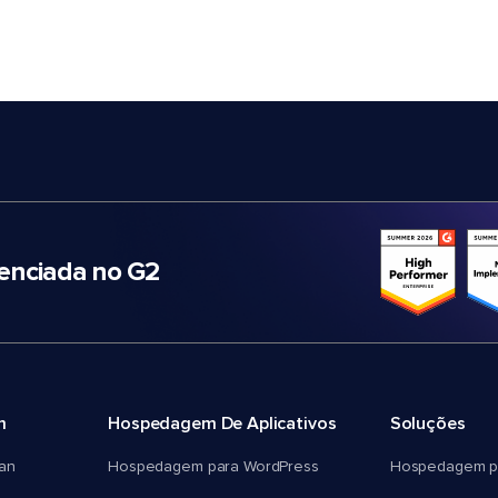
nciada no G2
m
Hospedagem De Aplicativos
Soluções
an
Hospedagem para WordPress
Hospedagem p