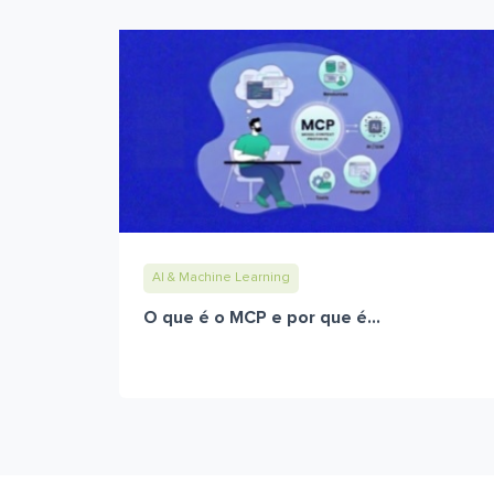
AI & Machine Learning
O que é o MCP e por que é...