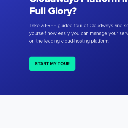
Full Glory?
Take a FREE guided tour of Cloudways and se
yourself how easily you can manage your ser
on the leading cloud-hosting platform.
START MY TOUR