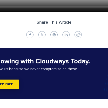
Share This Article
rowing with Cloudways Today.
ove us because we never compromise on these
ED FREE