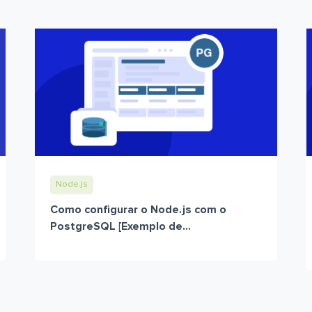
Node.js
Como configurar o Node.js com o
PostgreSQL [Exemplo de...