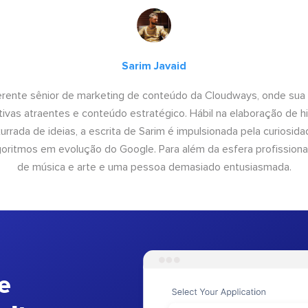
Sarim Javaid
erente sênior de marketing de conteúdo da Cloudways, onde sua
tivas atraentes e conteúdo estratégico. Hábil na elaboração de h
urrada de ideias, a escrita de Sarim é impulsionada pela curiosi
lgoritmos em evolução do Google. Para além da esfera profissiona
de música e arte e uma pessoa demasiado entusiasmada.
e