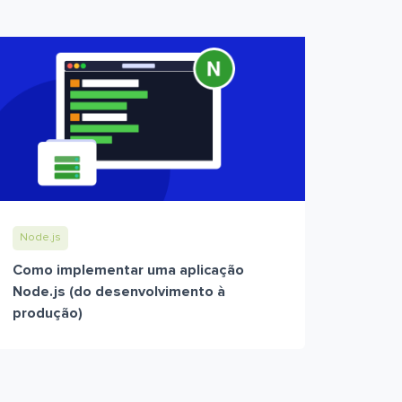
Node.js
Como implementar uma aplicação
Node.js (do desenvolvimento à
produção)