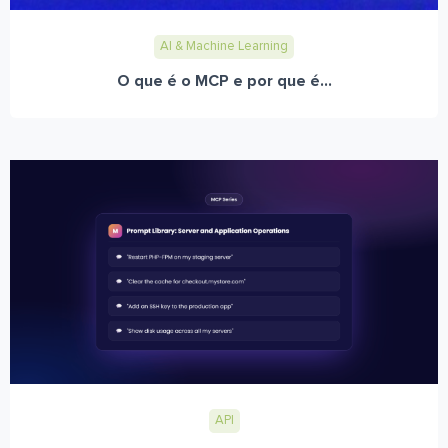
AI & Machine Learning
O que é o MCP e por que é...
API