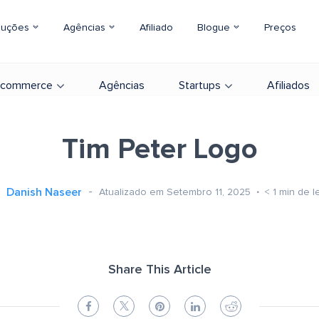
luções
Agências
Afiliado
Blogue
Preços
-commerce
Agências
Startups
Afiliados
Tim Peter Logo
Danish Naseer
Atualizado em Setembro 11, 2025
< 1
min de le
Share This Article