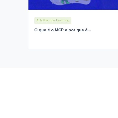
AI & Machine Learning
O que é o MCP e por que é...