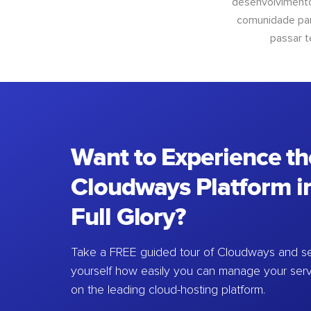
desenvolvimento
comunidade para
passar t
Want to Experience th
Cloudways Platform in
Full Glory?
Take a FREE guided tour of Cloudways and se
yourself how easily you can manage your ser
on the leading cloud-hosting platform.