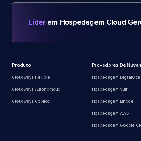
Líder
em Hospedagem Cloud Gere
Produto
Provedores De Nuve
Cloudways Flexible
Hospedagem DigitalOce
Cloudways Autonomous
Hospedagem Vultr
Cloudways Copilot
Hospedagem Linode
Hospedagem AWS
Hospedagem Google Cl