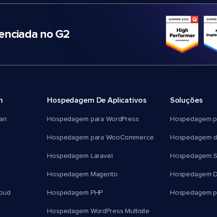
nciada no G2
m
Hospedagem De Aplicativos
Soluções
an
Hospedagem para WordPress
Hospedagem p
Hospedagem para WooCommerce
Hospedagem d
Hospedagem Laravel
Hospedagem 
Hospedagem Magento
Hospedagem D
oud
Hospedagem PHP
Hospedagem pa
Hospedagem WordPress Multisite