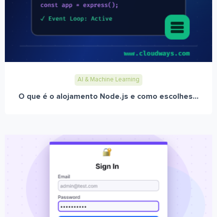
AI & Machine Learning
O que é o alojamento Node.js e como escolhes...