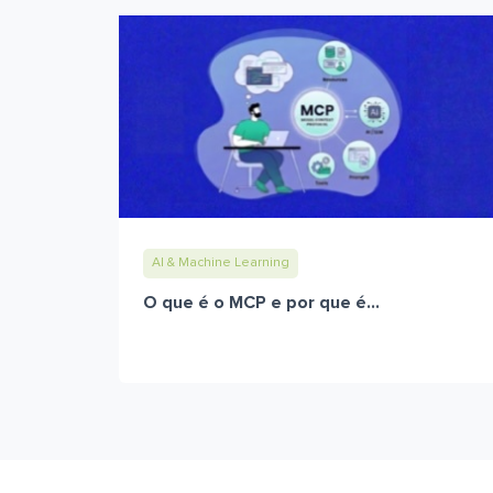
AI & Machine Learning
O que é o MCP e por que é...