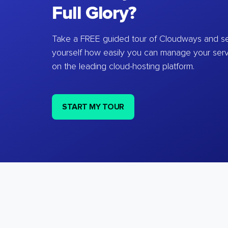
Full Glory?
Take a FREE guided tour of Cloudways and se
yourself how easily you can manage your ser
on the leading cloud-hosting platform.
START MY TOUR