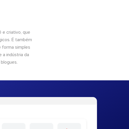
e criativo, que
ógicos. É também
e forma simples
 a indústria da
 blogues.