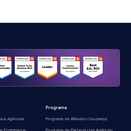
Programa
ara Agências
Programa de Afiliados Cloudways
e Ecommerce
Programa de Parceria com Agências