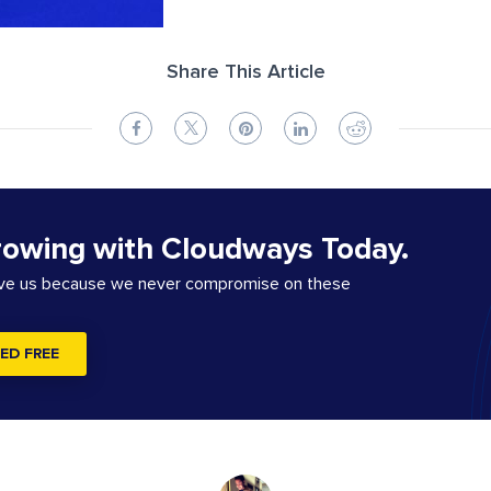
Share This Article
rowing with Cloudways Today.
ove us because we never compromise on these
ED FREE