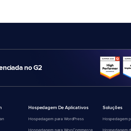
nciada no G2
m
Hospedagem De Aplicativos
Soluções
an
Hospedagem para WordPress
Hospedagem p
Hospedagem para WooCommerce
Hospedagem d