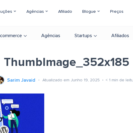
luções
Agências
Afiliado
Blogue
Preços
-commerce
Agências
Startups
Afiliados
ThumbImage_352x185
Sarim Javaid
Atualizado em Junho 19, 2025
< 1
min de leit