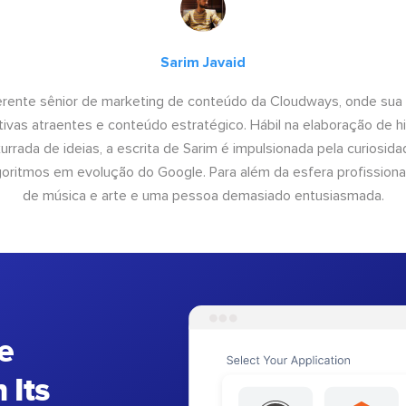
Sarim Javaid
erente sênior de marketing de conteúdo da Cloudways, onde sua
tivas atraentes e conteúdo estratégico. Hábil na elaboração de h
urrada de ideias, a escrita de Sarim é impulsionada pela curiosi
lgoritmos em evolução do Google. Para além da esfera profissiona
de música e arte e uma pessoa demasiado entusiasmada.
e
 Its