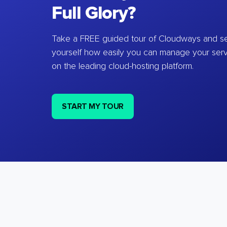
Full Glory?
Take a FREE guided tour of Cloudways and se
yourself how easily you can manage your ser
on the leading cloud-hosting platform.
START MY TOUR