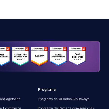
Programa
ara Agências
Programa de Afiliados Cloudways
e Ecommerce
Programa de Parceria com Agências