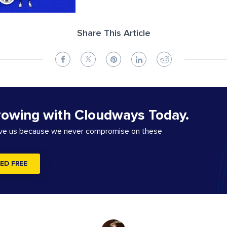
Share This Article
rowing with Cloudways Today.
ove us because we never compromise on these
ED FREE