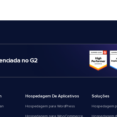
nciada no G2
m
Hospedagem De Aplicativos
Soluções
an
Hospedagem para WordPress
Hospedagem p
Hospedagem para WooCommerce
Hospedagem d