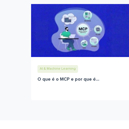
AI & Machine Learning
O que é o MCP e por que é...