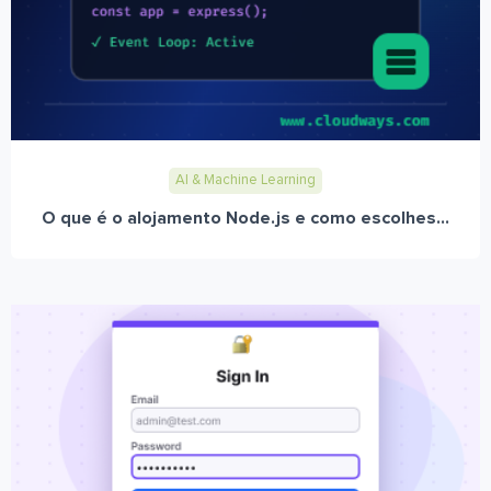
AI & Machine Learning
O que é o alojamento Node.js e como escolhes...