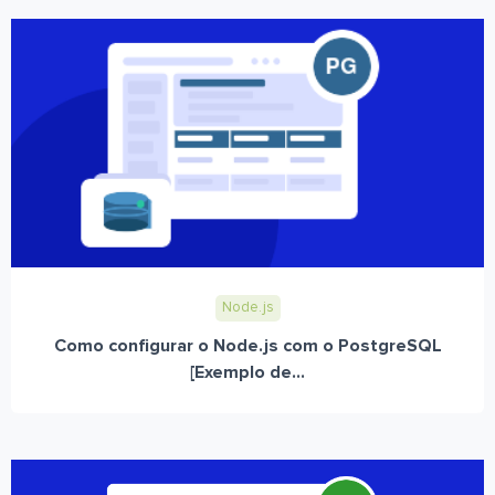
Node.js
Como configurar o Node.js com o PostgreSQL
[Exemplo de...