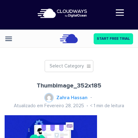
Abre a navegação
START FREE TRIAL
Categories
Select Category
ThumbImage_352x185
Zahra Hassan
Atualizado em Fevereiro 28, 2025
< 1
min de leitura