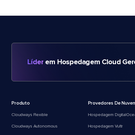
Líder
em Hospedagem Cloud Gere
Produto
Provedores De Nuve
Cloudways Flexible
Hospedagem DigitalOce
Cloudways Autonomous
Hospedagem Vultr