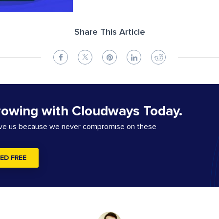
Share This Article
rowing with Cloudways Today.
ove us because we never compromise on these
ED FREE