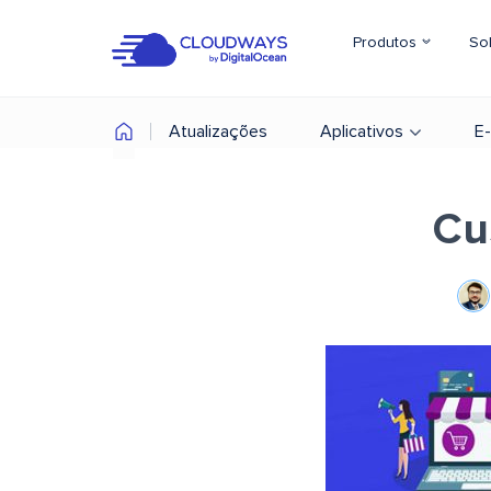
Produtos
So
Atualizações
Aplicativos
E
Cu