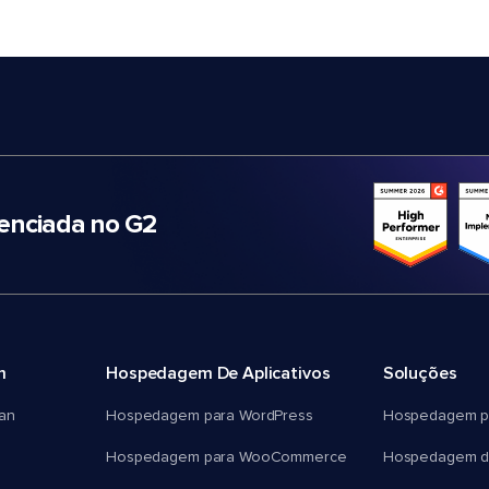
nciada no G2
m
Hospedagem De Aplicativos
Soluções
an
Hospedagem para WordPress
Hospedagem p
Hospedagem para WooCommerce
Hospedagem d