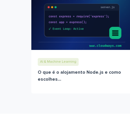
AI & Machine Learning
O que é o alojamento Node.js e como
escolhes...