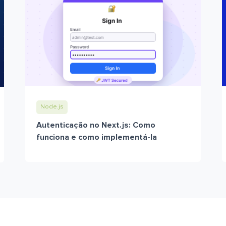
Node.js
Autenticação no Next.js: Como
funciona e como implementá-la