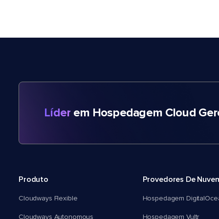
Líder
em Hospedagem Cloud Gere
Produto
Provedores De Nuve
Cloudways Flexible
Hospedagem DigitalOce
Cloudways Autonomous
Hospedagem Vultr