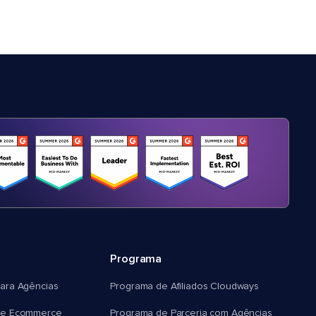
Programa
ara Agências
Programa de Afiliados Cloudways
e Ecommerce
Programa de Parceria com Agências