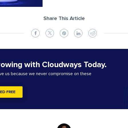
Share This Article
rowing with Cloudways Today.
ove us because we never compromise on these
ED FREE