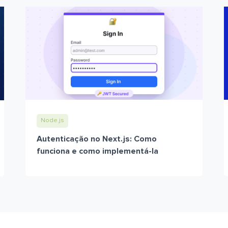
Node.js
Autenticação no Next.js: Como
funciona e como implementá-la