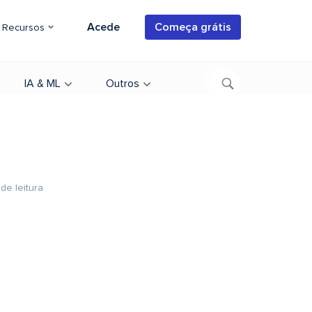
Acede
Começa grátis
Recursos
IA & ML
Outros
de leitura