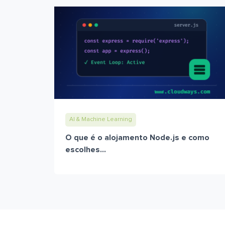
AI & Machine Learning
O que é o alojamento Node.js e como
escolhes...