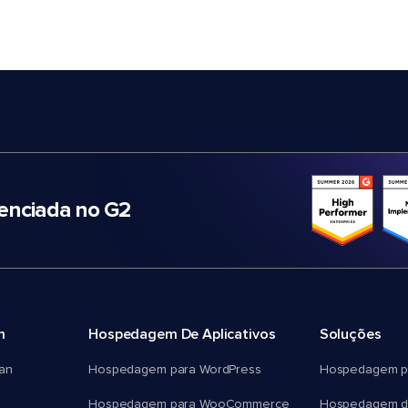
nciada no G2
m
Hospedagem De Aplicativos
Soluções
an
Hospedagem para WordPress
Hospedagem p
Hospedagem para WooCommerce
Hospedagem d