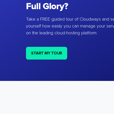
Full Glory?
Take a FREE guided tour of Cloudways and se
yourself how easily you can manage your ser
on the leading cloud-hosting platform.
START MY TOUR