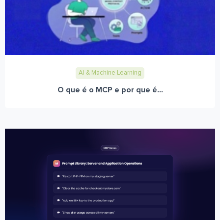
AI & Machine Learning
O que é o MCP e por que é...