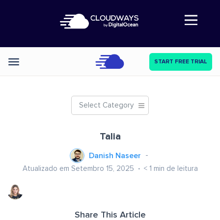
Abre a navegação
START FREE TRIAL
Categories
Select Category
Talia
Danish Naseer
Atualizado em Setembro 15, 2025
< 1
min de leitura
Share This Article