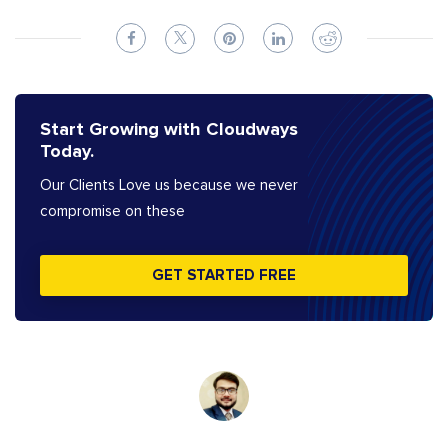
Start Growing with Cloudways
Today.
Our Clients Love us because we never
compromise on these
GET STARTED FREE