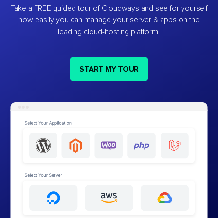
Take a FREE guided tour of Cloudways and see for yourself
how easily you can manage your server & apps on the
leading cloud-hosting platform.
START MY TOUR