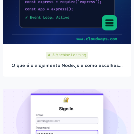
AI & Machine Learning
O que é o alojamento Node.js e como escolhes...