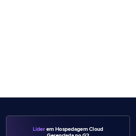
Líder
em Hospedagem Cloud
Gerenciada no G2