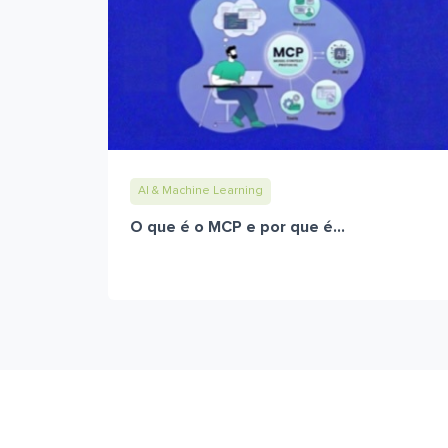
AI & Machine Learning
O que é o MCP e por que é...