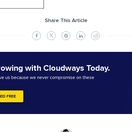
Share This Article
rowing with Cloudways Today.
ove us because we never compromise on these
ED FREE