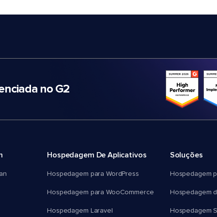
nciada no G2
m
Hospedagem De Aplicativos
Soluções
an
Hospedagem para WordPress
Hospedagem p
Hospedagem para WooCommerce
Hospedagem d
Hospedagem Laravel
Hospedagem 