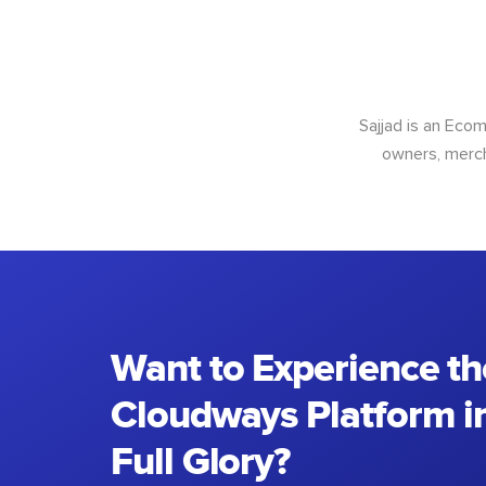
Sajjad is an Ec
owners, merch
Want to Experience th
Cloudways Platform in
Full Glory?