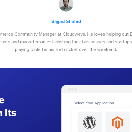
Sajjad Shahid
ommerce Community Manager at Cloudways. He loves helping out
ants and marketers in establishing their businesses and startups.
playing table tennis and cricket over the weekend.
e
 Its