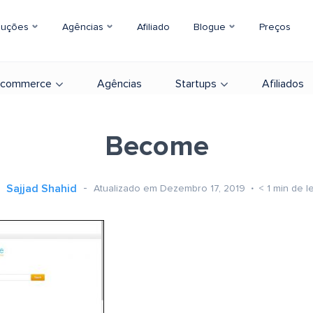
luções
Agências
Afiliado
Blogue
Preços
-commerce
Agências
Startups
Afiliados
Become
Sajjad Shahid
Atualizado em Dezembro 17, 2019
< 1
min de le