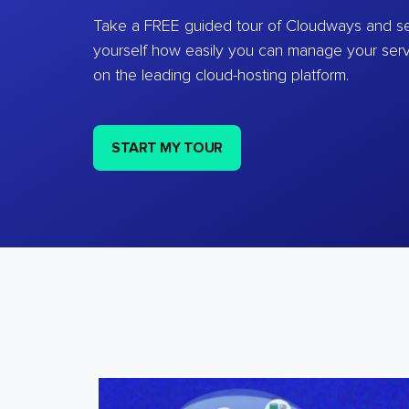
Take a FREE guided tour of Cloudways and se
yourself how easily you can manage your ser
on the leading cloud-hosting platform.
START MY TOUR