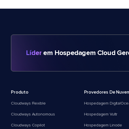
Líder
em Hospedagem Cloud Gere
Produto
Provedores De Nuve
Cloudways Flexible
Hospedagem DigitalOce
Cloudways Autonomous
Hospedagem Vultr
Cloudways Copilot
Hospedagem Linode