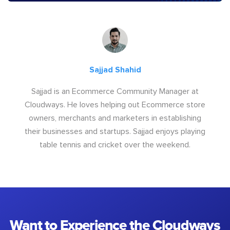
Sajjad Shahid
Sajjad is an Ecommerce Community Manager at
Cloudways. He loves helping out Ecommerce store
owners, merchants and marketers in establishing
their businesses and startups. Sajjad enjoys playing
table tennis and cricket over the weekend.
Want to Experience the Cloudways