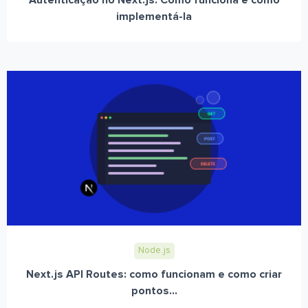
Autenticação no Next.js: Como funciona e como
implementá-la
Node.js
Next.js API Routes: como funcionam e como criar
pontos...