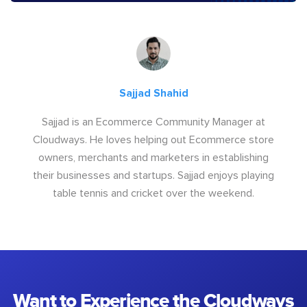
Sajjad Shahid
Sajjad is an Ecommerce Community Manager at
Cloudways. He loves helping out Ecommerce store
owners, merchants and marketers in establishing
their businesses and startups. Sajjad enjoys playing
table tennis and cricket over the weekend.
Want to Experience the Cloudways