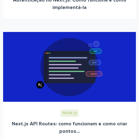
Autenticação no Next.js: Como funciona e como
implementá-la
Node.js
Next.js API Routes: como funcionam e como criar
pontos...