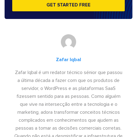
GET STARTED FREE
Zafar Iqbal
Zafar Iqbal é um redator técnico sénior que passou
a última década a fazer com que os produtos de
servidor, o WordPress e as plataformas SaaS
fizessem sentido para as pessoas. Como alguém
que vive na intersecção entre a tecnologia e o
marketing, adora transformar conceitos técnicos
complicados em conhecimentos que ajudem as
pessoas a tomar as decisões comerciais corretas.
Quando não está a desmistificar a infraestrutura de