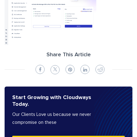
Share This Article
Start Growing with Cloudways
Today.
Our Clients Love us because we never
compromise on these