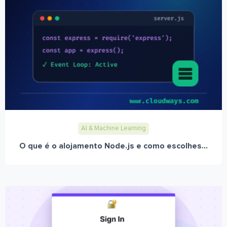
AI & Machine Learning
O que é o alojamento Node.js e como escolhes...