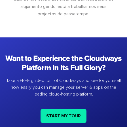
alojamento gerido, está a trabalhar nos seus
projectos de passatempo.
Want to Experience the Cloudways
Platform in Its Full Glory?
Take a FREE guided tour of Cloudways and see for yourself
how easily you can manage your server & apps on the
leading cloud-hosting platform.
START MY TOUR