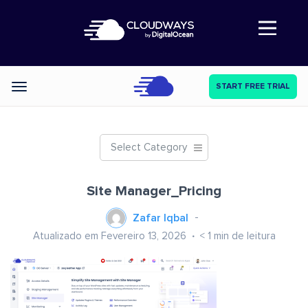
Abre a navegação
START FREE TRIAL
Categories
Select Category
Site Manager_Pricing
Zafar Iqbal
Atualizado em Fevereiro 13, 2026
< 1
min de leitura