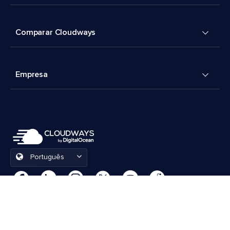
Comparar Cloudways
Empresa
Português
Preferências de cookies
Termos e Condições
© 2026 Cloudways, LLC