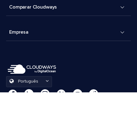
Comparar Cloudways
Empresa
Português
Preferências de cookies
Termos e Condições
© 2026 Cloudways, LLC