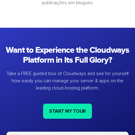
publicações em blogues.
Want to Experience the Cloudways
Platform in Its Full Glory?
Take a FREE guided tour of Cloudways and see for yourself
how easily you can manage your server & apps on the
leading cloud-hosting platform.
START MY TOUR