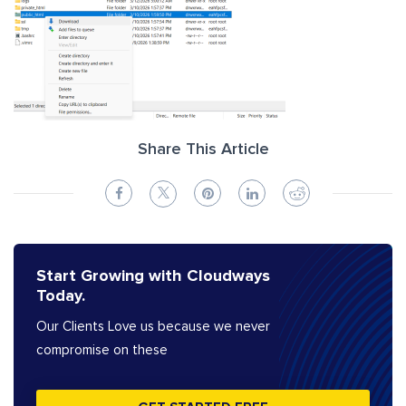
Share This Article
Start Growing with Cloudways
Today.
Our Clients Love us because we never
compromise on these