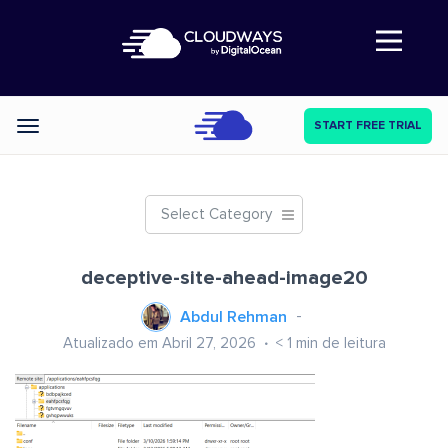
Abre a navegação
START FREE TRIAL
Categories
Select Category
deceptive-site-ahead-image20
Abdul Rehman
Atualizado em Abril 27, 2026
< 1
min de leitura