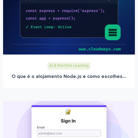
AI & Machine Learning
O que é o alojamento Node.js e como escolhes...