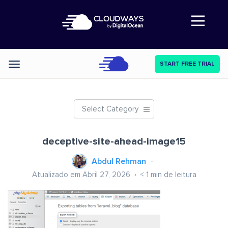
Abre a navegação
START FREE TRIAL
Categories
Select Category
deceptive-site-ahead-image15
Abdul Rehman
Atualizado em Abril 27, 2026
< 1
min de leitura