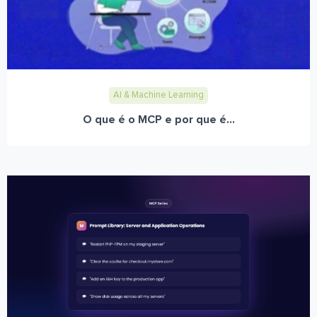
AI & Machine Learning
O que é o MCP e por que é...