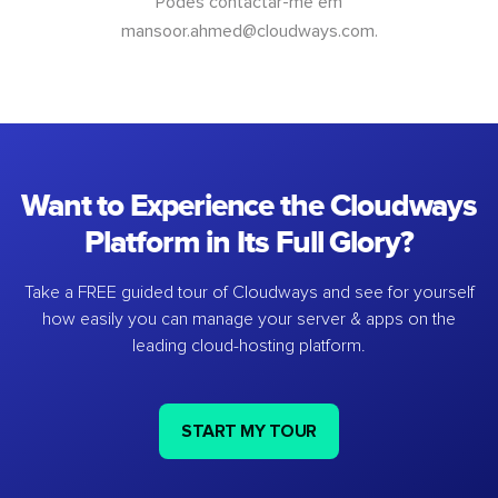
Podes contactar-me em
mansoor.ahmed@cloudways.com
.
Want to Experience the Cloudways
Platform in Its Full Glory?
Take a FREE guided tour of Cloudways and see for yourself
how easily you can manage your server & apps on the
leading cloud-hosting platform.
START MY TOUR