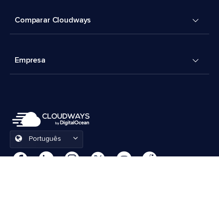
Comparar Cloudways
Empresa
Português
Preferências de cookies
Termos e Condições
© 2026 Cloudways, LLC