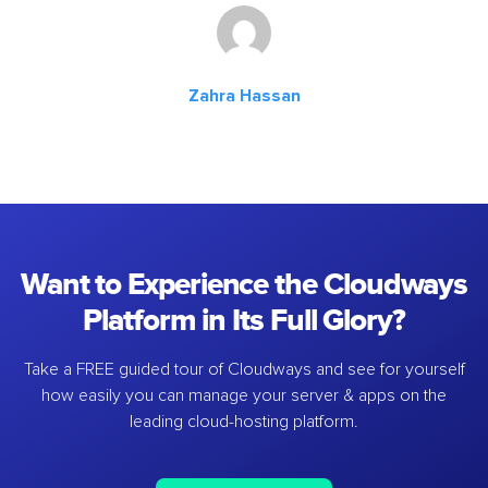
Zahra Hassan
Want to Experience the Cloudways
Platform in Its Full Glory?
Take a FREE guided tour of Cloudways and see for yourself
how easily you can manage your server & apps on the
leading cloud-hosting platform.