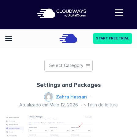
Abre a navegação
START FREE TRIAL
Categories
Select Category
Settings and Packages
Zahra Hassan
Atualizado em Maio 12, 2026
< 1
min de leitura