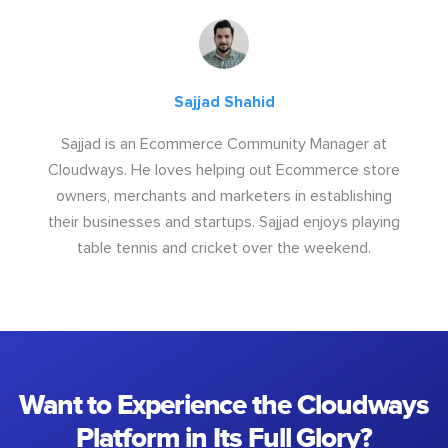
Sajjad Shahid
Sajjad is an Ecommerce Community Manager at
Cloudways. He loves helping out Ecommerce store
owners, merchants and marketers in establishing
their businesses and startups. Sajjad enjoys playing
table tennis and cricket over the weekend.
Want to Experience the Cloudways
Platform in Its Full Glory?