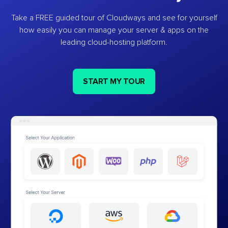
Take a FREE guided tour of Cloudways and see for yourself
how easily you can manage your server & apps on the
leading cloud-hosting platform.
START MY TOUR