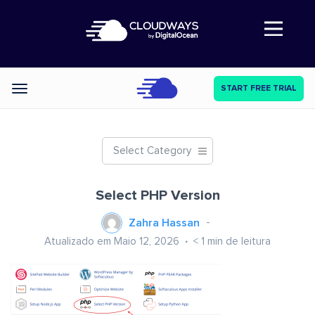
Abre a navegação
START FREE TRIAL
Categories
Select Category
Select PHP Version
Zahra Hassan
Atualizado em Maio 12, 2026
< 1
min de leitura