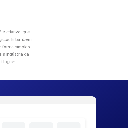
e criativo, que
ógicos. É também
e forma simples
 a indústria da
 blogues.