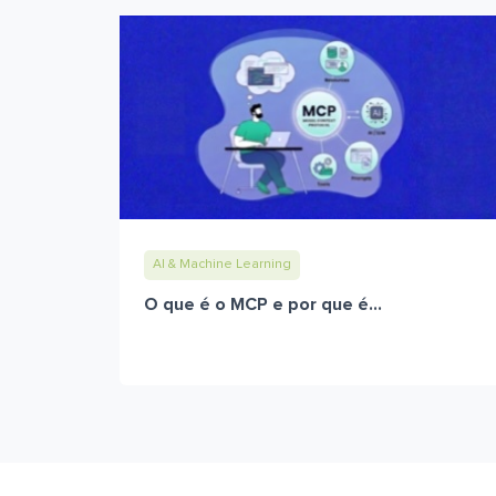
AI & Machine Learning
O que é o MCP e por que é...