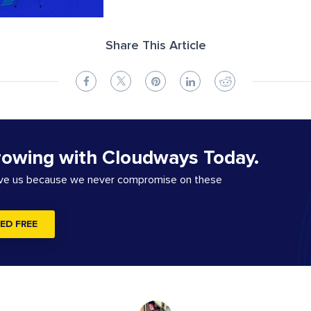
Share This Article
rowing with Cloudways Today.
ove us because we never compromise on these
ED FREE