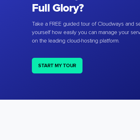
Full Glory?
Take a FREE guided tour of Cloudways and se
yourself how easily you can manage your ser
on the leading cloud-hosting platform.
START MY TOUR