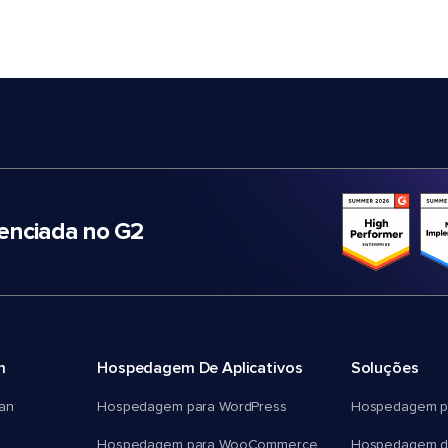
nciada no G2
m
Hospedagem De Aplicativos
Soluções
an
Hospedagem para WordPress
Hospedagem p
Hospedagem para WooCommerce
Hospedagem d