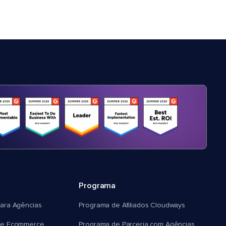
Programa
ara Agências
Programa de Afiliados Cloudways
e Ecommerce
Programa de Parceria com Agências