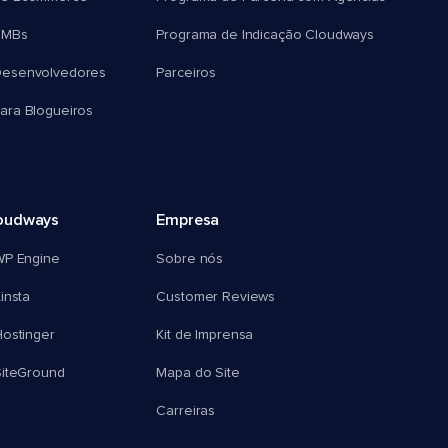
SMBs
Programa de Indicação Cloudways
esenvolvedores
Parceiros
ra Blogueiros
oudways
Empresa
WP Engine
Sobre nós
insta
Customer Reviews
ostinger
Kit de Imprensa
SiteGround
Mapa do Site
Carreiras