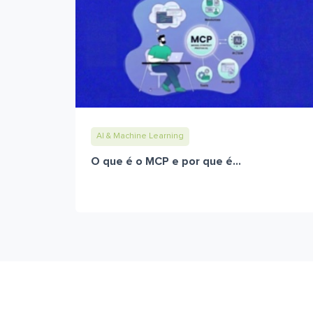
AI & Machine Learning
O que é o MCP e por que é...