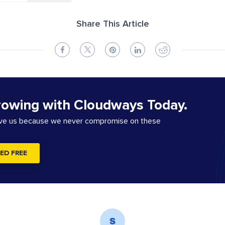
Share This Article
rowing with Cloudways Today.
ove us because we never compromise on these
ED FREE