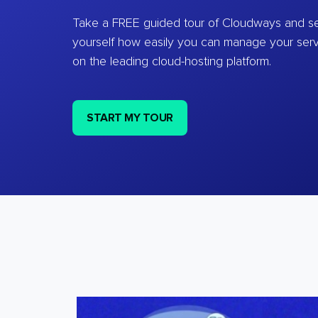
Take a FREE guided tour of Cloudways and se
yourself how easily you can manage your ser
on the leading cloud-hosting platform.
START MY TOUR