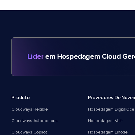
Líder
em Hospedagem Cloud Gere
Produto
Provedores De Nuve
Cloudways Flexible
Hospedagem DigitalOce
Cloudways Autonomous
Hospedagem Vultr
Cloudways Copilot
Hospedagem Linode