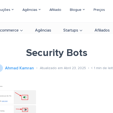
luções
Agências
Afiliado
Blogue
Preços
-commerce
Agências
Startups
Afiliados
Security Bots
Ahmad Kamran
Atualizado em Abril 23, 2025
< 1
min de lei