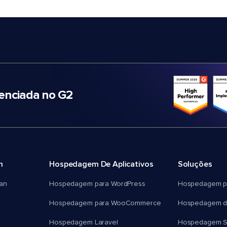
nciada no G2
m
Hospedagem De Aplicativos
Soluções
an
Hospedagem para WordPress
Hospedagem p
Hospedagem para WooCommerce
Hospedagem d
Hospedagem Laravel
Hospedagem 