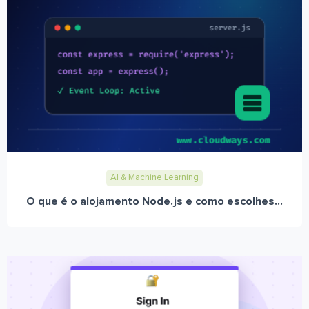
AI & Machine Learning
O que é o alojamento Node.js e como escolhes...