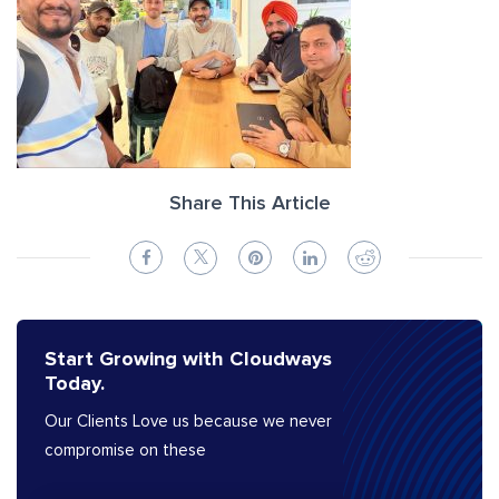
Share This Article
Start Growing with Cloudways
Today.
Our Clients Love us because we never
compromise on these