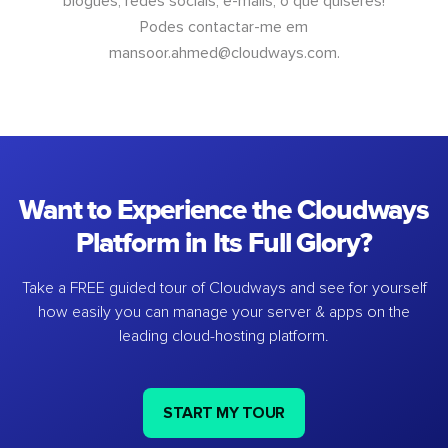
blogues, redes sociais, e-mails, o que quiseres!
Podes contactar-me em
mansoor.ahmed@cloudways.com
.
Want to Experience the Cloudways
Platform in Its Full Glory?
Take a FREE guided tour of Cloudways and see for yourself
how easily you can manage your server & apps on the
leading cloud-hosting platform.
START MY TOUR