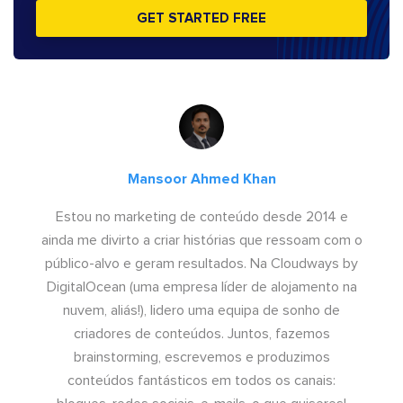
GET STARTED FREE
Mansoor Ahmed Khan
Estou no marketing de conteúdo desde 2014 e
ainda me divirto a criar histórias que ressoam com o
público-alvo e geram resultados. Na Cloudways by
DigitalOcean (uma empresa líder de alojamento na
nuvem, aliás!), lidero uma equipa de sonho de
criadores de conteúdos. Juntos, fazemos
brainstorming, escrevemos e produzimos
conteúdos fantásticos em todos os canais: