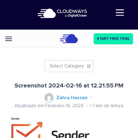
Abre a navegação
START FREE TRIAL
Categories
Select Category
Screenshot 2024-02-16 at 12.21.55 PM
Zahra Hassan
Atualizado em Fevereiro 16, 2024
< 1
min de leitura