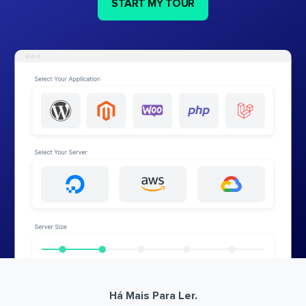
START MY TOUR
Há Mais Para Ler.