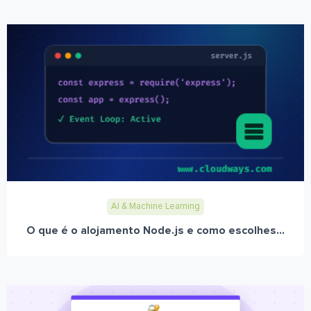
AI & Machine Learning
O que é o alojamento Node.js e como escolhes...