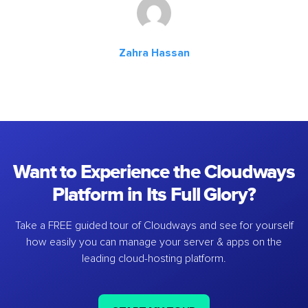
Zahra Hassan
Want to Experience the Cloudways
Platform in Its Full Glory?
Take a FREE guided tour of Cloudways and see for yourself
how easily you can manage your server & apps on the
leading cloud-hosting platform.