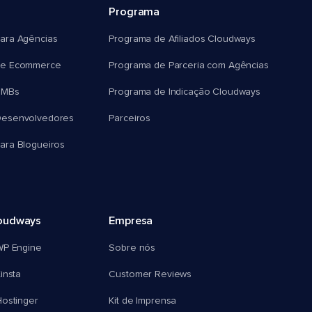
Programa
ara Agências
Programa de Afiliados Cloudways
e Ecommerce
Programa de Parceria com Agências
SMBs
Programa de Indicação Cloudways
esenvolvedores
Parceiros
ra Blogueiros
oudways
Empresa
WP Engine
Sobre nós
insta
Customer Reviews
ostinger
Kit de Imprensa