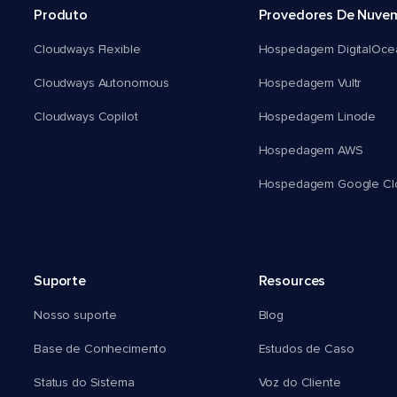
Produto
Provedores De Nuve
Cloudways Flexible
Hospedagem DigitalOce
Cloudways Autonomous
Hospedagem Vultr
Cloudways Copilot
Hospedagem Linode
Hospedagem AWS
Hospedagem Google Cl
Suporte
Resources
Nosso suporte
Blog
Base de Conhecimento
Estudos de Caso
Status do Sistema
Voz do Cliente