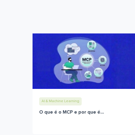
AI & Machine Learning
O que é o MCP e por que é...