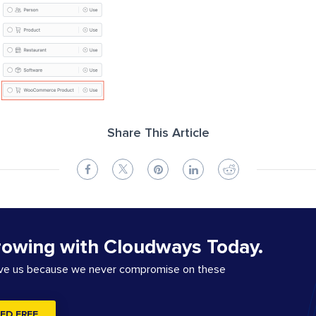
Share This Article
rowing with Cloudways Today.
ove us because we never compromise on these
ED FREE