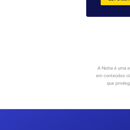
A Nisha é uma e
em conteúdos cla
que privileg