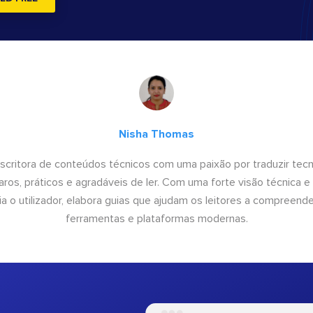
Nisha Thomas
scritora de conteúdos técnicos com uma paixão por traduzir tec
ros, práticos e agradáveis de ler. Com uma forte visão técnica 
ia o utilizador, elabora guias que ajudam os leitores a compreender
ferramentas e plataformas modernas.