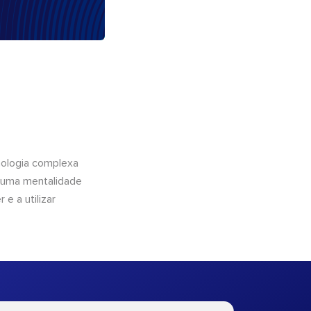
nologia complexa
e uma mentalidade
 e a utilizar