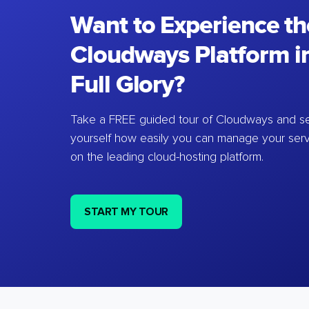
Want to Experience th
Cloudways Platform in
Full Glory?
Take a FREE guided tour of Cloudways and se
yourself how easily you can manage your ser
on the leading cloud-hosting platform.
START MY TOUR