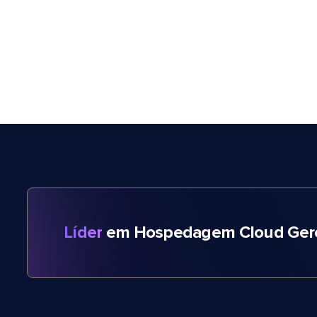
Líder
em Hospedagem Cloud Gere