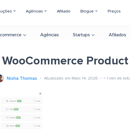
luções
Agências
Afiliado
Blogue
Preços
-commerce
Agências
Startups
Afiliados
WooCommerce Product
Nisha Thomas
Atualizado em Maio 14, 2026
< 1
min de leit