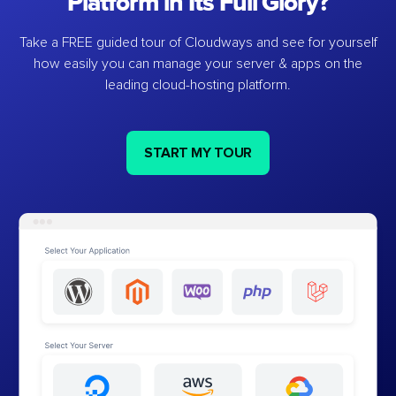
Platform in Its Full Glory?
Take a FREE guided tour of Cloudways and see for yourself
how easily you can manage your server & apps on the
leading cloud-hosting platform.
START MY TOUR