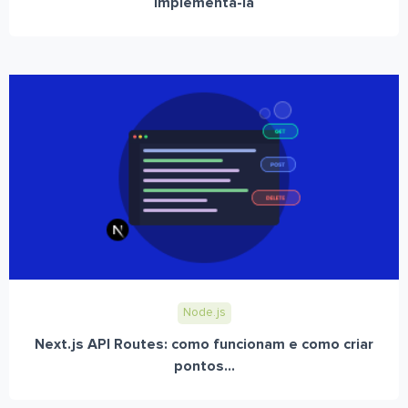
implementá-la
Node.js
Next.js API Routes: como funcionam e como criar
pontos...