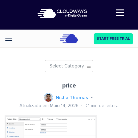
Abre a navegação
START FREE TRIAL
Categories
Select Category
price
Nisha Thomas
Atualizado em Maio 14, 2026
< 1
min de leitura