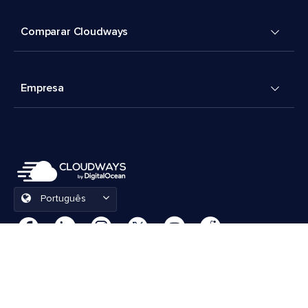
Comparar Cloudways
Empresa
Português
Preferências de cookies
Termos e Condições
© 2026 Cloudways, LLC