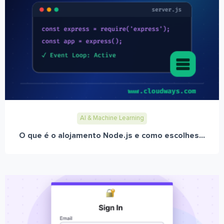
AI & Machine Learning
O que é o alojamento Node.js e como escolhes...