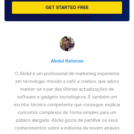
GET STARTED FREE
Abdul Rehman
O Abdul é um profissional de marketing experiente
em tecnologia, movido a café e criativo, que adora
manter-se a par das últimas actualizações de
software e gadgets tecnológicos. É também um
escritor técnico competente que consegue explicar
conceitos complexos de forma simples para um
público alargado. Abdul gosta de partilhar os seus
conhecimentos sobre a indústria da nuvem através