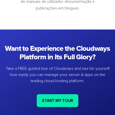
de manuais de utilizador, documentação e
publicações em blogues.
Want to Experience the Cloudways
Platform in Its Full Glory?
Take a FREE guided tour of Cloudways and see for yourself
how easily you can manage your server & apps on the
leading cloud-hosting platform.
START MY TOUR