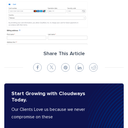
Share This Article
Start Growing with Cloudways
Today.
Our Clients Love us because we never
compromise on these