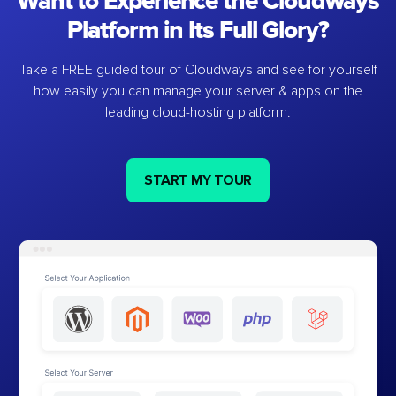
Want to Experience the Cloudways
Platform in Its Full Glory?
Take a FREE guided tour of Cloudways and see for yourself
how easily you can manage your server & apps on the
leading cloud-hosting platform.
START MY TOUR