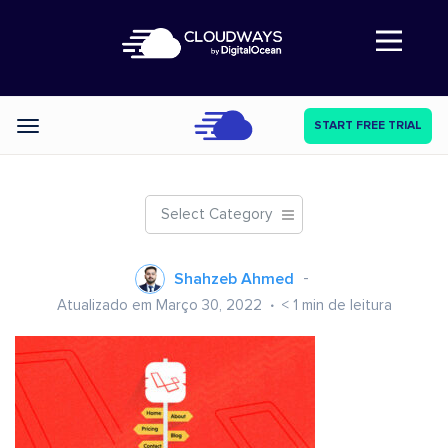
Abre a navegação
START FREE TRIAL
Categories
Select Category
Shahzeb Ahmed
Atualizado em Março 30, 2022
< 1
min de leitura