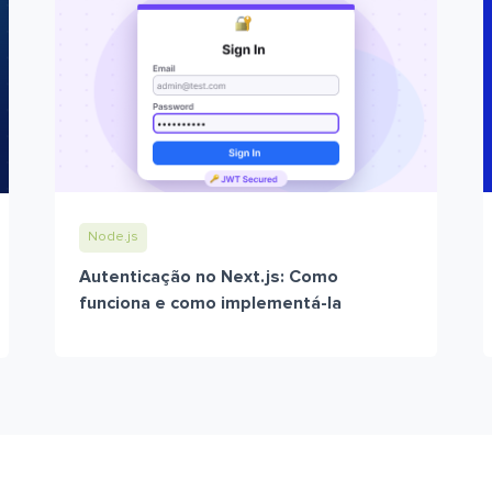
Node.js
Autenticação no Next.js: Como
funciona e como implementá-la