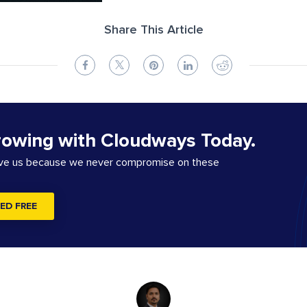
Share This Article
rowing with Cloudways Today.
ove us because we never compromise on these
ED FREE