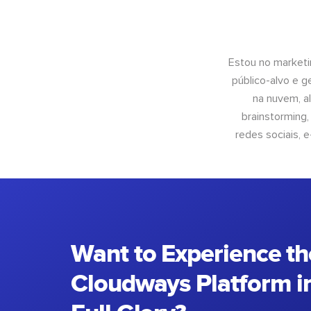
Estou no marketi
público-alvo e 
na nuvem, al
brainstorming
redes sociais, 
Want to Experience th
Cloudways Platform in