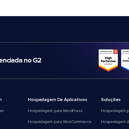
nciada no G2
m
Hospedagem De Aplicativos
Soluções
an
Hospedagem para WordPress
Hospedagem p
Hospedagem para WooCommerce
Hospedagem d