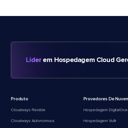
Líder
em Hospedagem Cloud Gere
Produto
Provedores De Nuve
Cloudways Flexible
Hospedagem DigitalOce
Cloudways Autonomous
Hospedagem Vultr