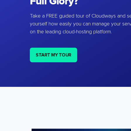
Full Glory?
Take a FREE guided tour of Cloudways and se
yourself how easily you can manage your ser
on the leading cloud-hosting platform.
START MY TOUR