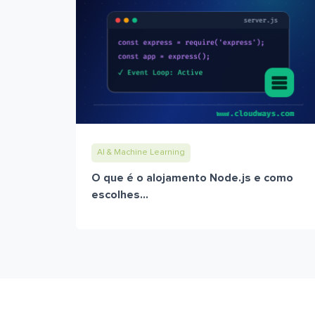
AI & Machine Learning
O que é o alojamento Node.js e como
escolhes...