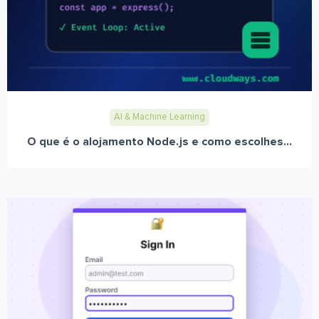
AI & Machine Learning
O que é o alojamento Node.js e como escolhes...