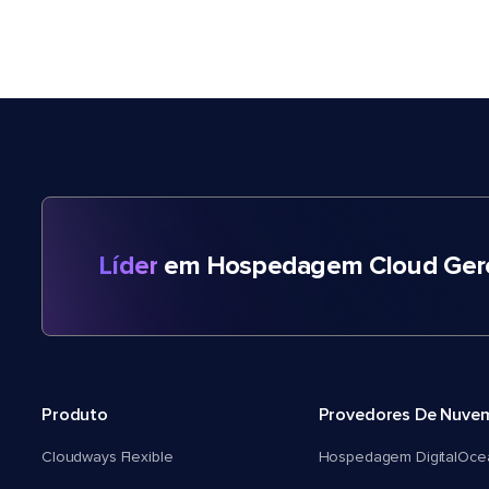
Líder
em Hospedagem Cloud Gere
Produto
Provedores De Nuve
Cloudways Flexible
Hospedagem DigitalOce