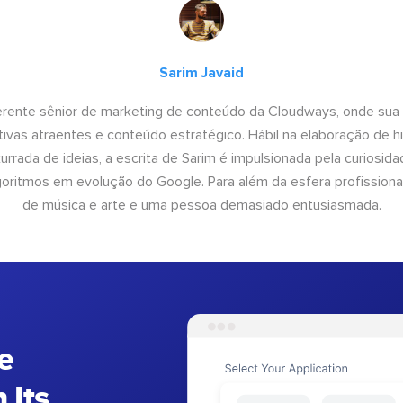
Sarim Javaid
erente sênior de marketing de conteúdo da Cloudways, onde sua
tivas atraentes e conteúdo estratégico. Hábil na elaboração de h
urrada de ideias, a escrita de Sarim é impulsionada pela curiosi
lgoritmos em evolução do Google. Para além da esfera profissiona
de música e arte e uma pessoa demasiado entusiasmada.
e
 Its