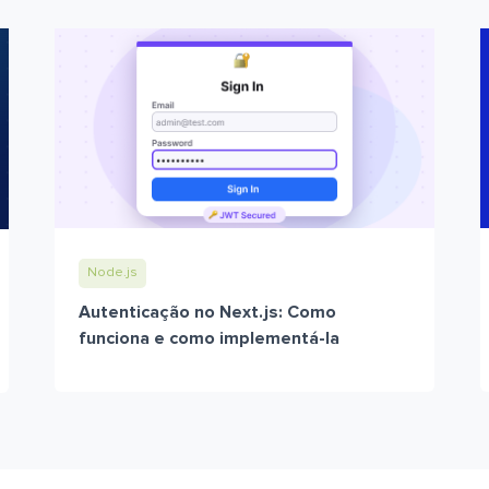
Node.js
Autenticação no Next.js: Como
funciona e como implementá-la