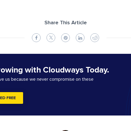
Share This Article
rowing with Cloudways Today.
ove us because we never compromise on these
ED FREE