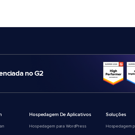
nciada no G2
m
Hospedagem De Aplicativos
Soluções
an
Hospedagem para WordPress
Hospedagem p