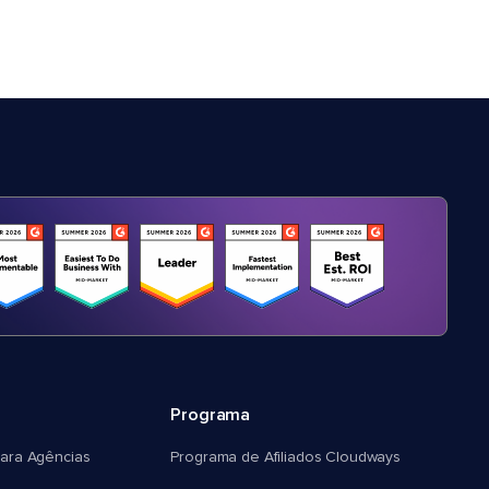
Programa
ara Agências
Programa de Afiliados Cloudways