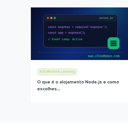
AI & Machine Learning
O que é o alojamento Node.js e como
escolhes...