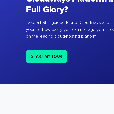
Full Glory?
Take a FREE guided tour of Cloudways and se
yourself how easily you can manage your ser
on the leading cloud-hosting platform.
START MY TOUR