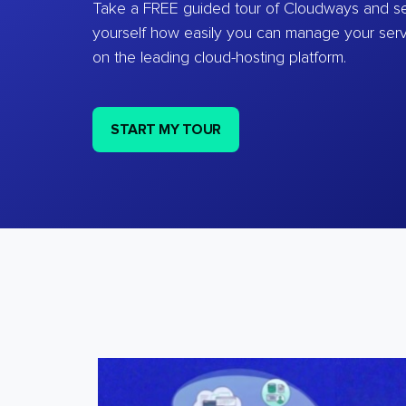
Take a FREE guided tour of Cloudways and se
yourself how easily you can manage your ser
on the leading cloud-hosting platform.
START MY TOUR