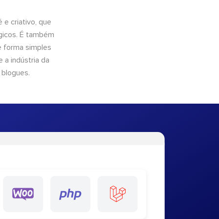
e criativo, que
ógicos. É também
e forma simples
 a indústria da
 blogues.