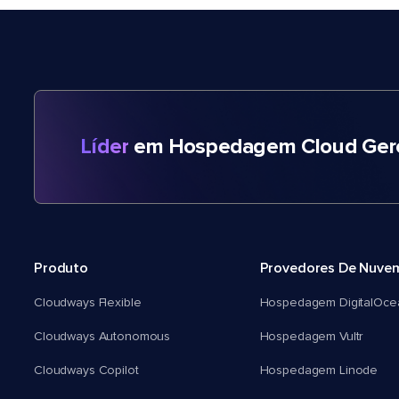
Líder
em Hospedagem Cloud Gere
Produto
Provedores De Nuve
Cloudways Flexible
Hospedagem DigitalOce
Cloudways Autonomous
Hospedagem Vultr
Cloudways Copilot
Hospedagem Linode