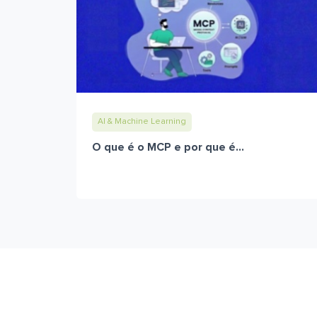
AI & Machine Learning
O que é o MCP e por que é...