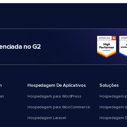
nciada no G2
m
Hospedagem De Aplicativos
Soluções
an
Hospedagem para WordPress
Hospedagem p
Hospedagem para WooCommerce
Hospedagem d
Hospedagem Laravel
Hospedagem 