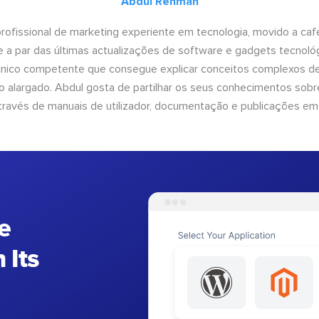
Abdul Rehman
ofissional de marketing experiente em tecnologia, movido a café 
 a par das últimas actualizações de software e gadgets tecnol
cnico competente que consegue explicar conceitos complexos d
o alargado. Abdul gosta de partilhar os seus conhecimentos sobre
ravés de manuais de utilizador, documentação e publicações em
e
 Its