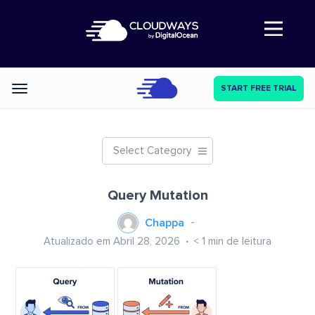
Abre a navegação
START FREE TRIAL
Categories
Select Category
Query Mutation
Chappa
Atualizado em Abril 28, 2026
< 1
min de leitura