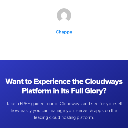
Chappa
Want to Experience the Cloudways
Platform in Its Full Glory?
Take a FREE guided tour of Cloudways and see for yourself
how easily you can manage your server & apps on the
leading cloud-hosting platform.