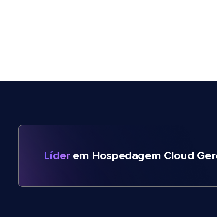
Líder
em Hospedagem Cloud Gere