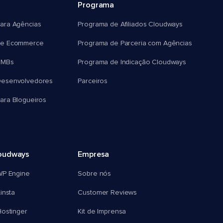
Programa
ara Agências
Programa de Afiliados Cloudways
e Ecommerce
Programa de Parceria com Agências
SMBs
Programa de Indicação Cloudways
esenvolvedores
Parceiros
ra Blogueiros
oudways
Empresa
WP Engine
Sobre nós
insta
Customer Reviews
ostinger
Kit de Imprensa