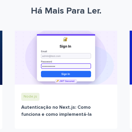
Há Mais Para Ler.
Node.js
Autenticação no Next.js: Como
funciona e como implementá-la