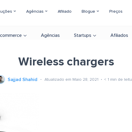
luções
Agências
Afiliado
Blogue
Preços
-commerce
Agências
Startups
Afiliados
Wireless chargers
Sajjad Shahid
Atualizado em Maio 28, 2021
< 1
min de leit