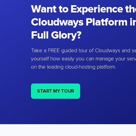
Want to Experience th
Cloudways Platform in
Full Glory?
Take a FREE guided tour of Cloudways and se
yourself how easily you can manage your ser
on the leading cloud-hosting platform.
START MY TOUR