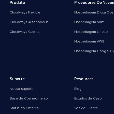
Produto
Provedores De Nuve
Cloudways Flexible
Hospedagem DigitalOce
Cloudways Autonomous
Hospedagem Vultr
Cloudways Copilot
Hospedagem Linode
Hospedagem AWS
Hospedagem Google Cl
Suporte
Resources
Nosso suporte
Blog
Base de Conhecimento
Estudos de Caso
Status do Sistema
Voz do Cliente