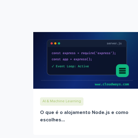
AI & Machine Learning
O que é o alojamento Node.js e como
escolhes...