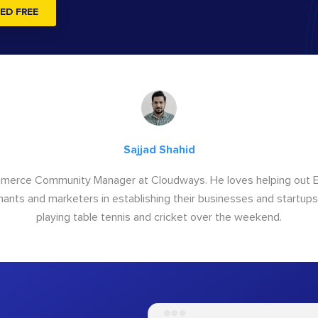
ED FREE
Sajjad Shahid
ommerce Community Manager at Cloudways. He loves helping out
ants and marketers in establishing their businesses and startups.
playing table tennis and cricket over the weekend.