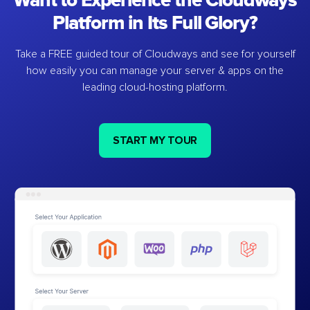
Want to Experience the Cloudways
Platform in Its Full Glory?
Take a FREE guided tour of Cloudways and see for yourself
how easily you can manage your server & apps on the
leading cloud-hosting platform.
START MY TOUR