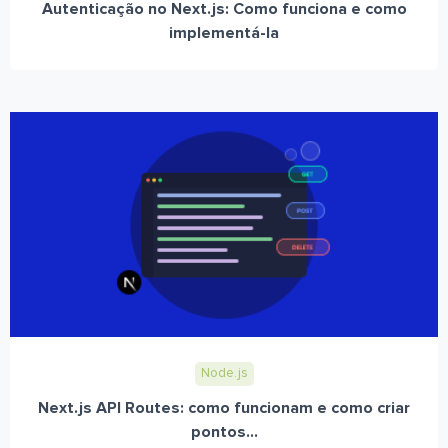
Autenticação no Next.js: Como funciona e como
implementá-la
Node.js
Next.js API Routes: como funcionam e como criar
pontos...